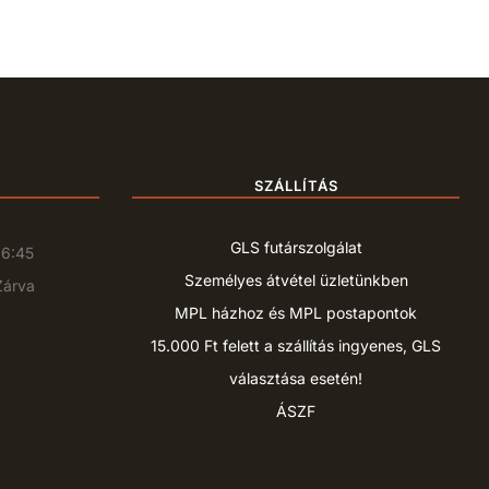
SZÁLLÍTÁS
GLS futárszolgálat
16:45
Személyes átvétel üzletünkben
Zárva
MPL házhoz és MPL postapontok
15.000 Ft felett a szállítás ingyenes, GLS
választása esetén!
ÁSZF