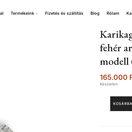
al
Termékeink
Fizetés és szállítás
Blog
Rólam
Ka
Karikag
fehér ar
modell 
165.000
Készleten
KOSÁRBA