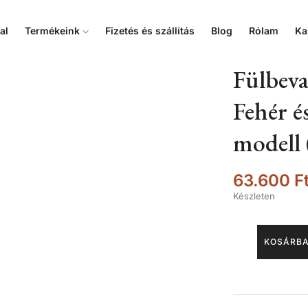
al
Termékeink
Fizetés és szállítás
Blog
Rólam
Ka
Fülbeva
Fehér é
modell 
63.600
F
Készleten
KOSÁRBA