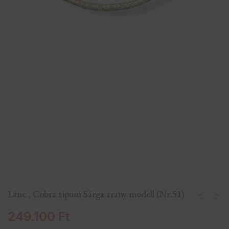
Lánc , Cobra típusú Sárga arany modell (Nr.51)
249.100
Ft