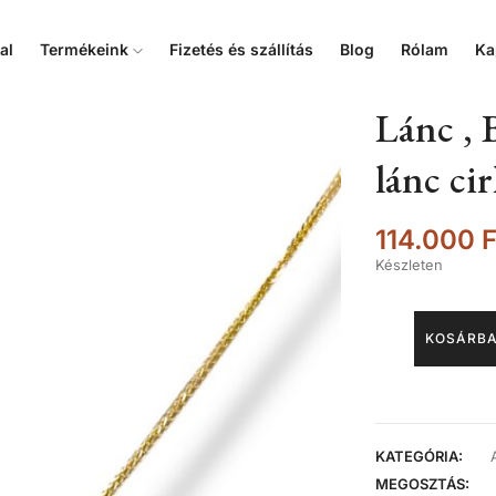
al
Termékeink
Fizetés és szállítás
Blog
Rólam
Ka
Lánc , 
lánc ci
114.000
F
Készleten
KOSÁRBA
KATEGÓRIA:
MEGOSZTÁS: